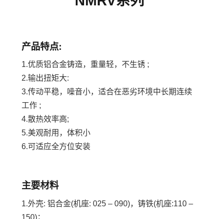
NMRV系列
产品特点:
1.优质铝合金铸造，重量轻，不生锈 ;
2.输出扭矩大:
3.传动平稳，噪音小，适合在恶劣环境中长期连续
工作 ;
4.散热效率高;
5.美观耐用，体积小
6.可适应全方位安装
主要材料
1.外壳: 铝合金(机座: 025 – 090)，铸铁(机座:110 –
150)；