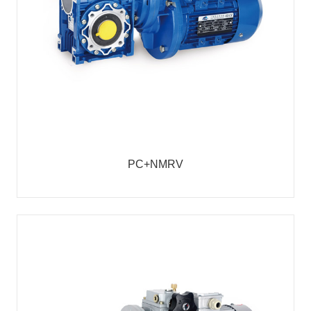
PC+NMRV