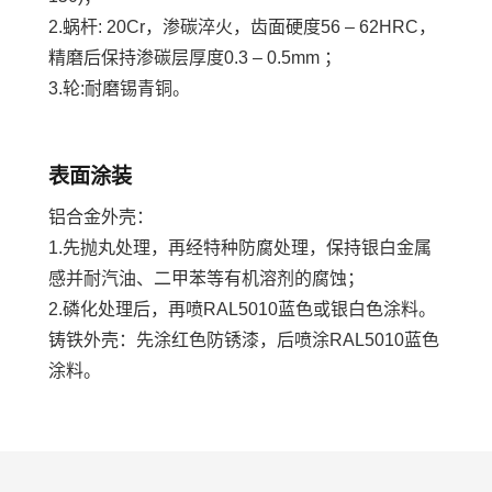
2.蜗杆: 20Cr，渗碳淬火，齿面硬度56 – 62HRC，
精磨后保持渗碳层厚度0.3 – 0.5mm ；
3.轮:耐磨锡青铜。
表面涂装
铝合金外壳：
1.先抛丸处理，再经特种防腐处理，保持银白金属
感并耐汽油、二甲苯等有机溶剂的腐蚀；
2.磷化处理后，再喷RAL5010蓝色或银白色涂料。
铸铁外壳：先涂红色防锈漆，后喷涂RAL5010蓝色
涂料。