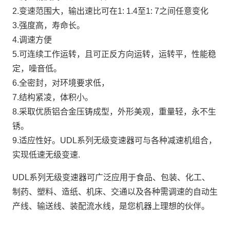
2.变速范围大，输出速比可在1: 1.4至1: 7之间任意变化
3.强度高，寿命长。
4.调速方便
5.可连续工作运转，且可正反方向运转，运转平，性能稳
定，噪音低。
6.全密封，对环境要求低，
7.结构紧凌，体积小。
8.采取优质铝合金压铸成型，外形美观，重量轻，永不生
锈。
9.适应性好。UDL系列无级变速器可与各种减速机组合，
实现低速无级变速.
UDL系列无级变速器可广泛应用于食品、包装、化工、
制药、塑料、造纸、机床、交通以及各种需调速的自动生
产线、输送线、装配流水线，是您机器上理想的伙伴。