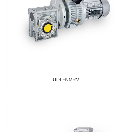
UDL+NMRV