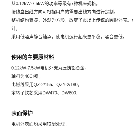
从0.12kW-7.5kW的功率等级有7种机座规格。
接线盒出线方向可根据用户的需要出线方向进行定制。
整机结构紧凑，外观为方形，改变了市场上传统的圆形外壳。
计。
采用低噪声静音轴承，使电机运行起来更平稳，噪音更低。
使用的主要原材料
0.12kW-7.5kW电机外壳为压铸铝合金。
轴料为40Cr钢。
电磁线采用QZ-2/155、QZY-2/180。
定转子铁芯采用DW470、DW600.
表面保护
电机外表面均采用喷塑处理。