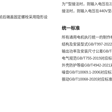
为””型接法时，则输入电压在22
接法时，则输入电压在440V至
前后端盖固定螺栓采用隐形设
统一标准
所有通用电机执行统一的制作
结构及安装型式GB/T997-2022
输出功率及安装尺寸公差GB/T477
电气规范GB/T755-2019对应标准
外壳防护等级GB/T4942-2021
噪音GB/T10069.1-2006对应标
振动GB/T10068-2020对应标准I