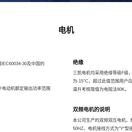
电机
绝缘
C60034-30及中国的
三凯电机均采用绝缘等级F级，
为-15°C，超过此值范围用户
相异步电动机额定输出功率范围
温升考核限值为电阻法80K。
双频电机的说明
本公司生产的双频双压电机，频率为50
50HZ，电机接线方式为”Y“