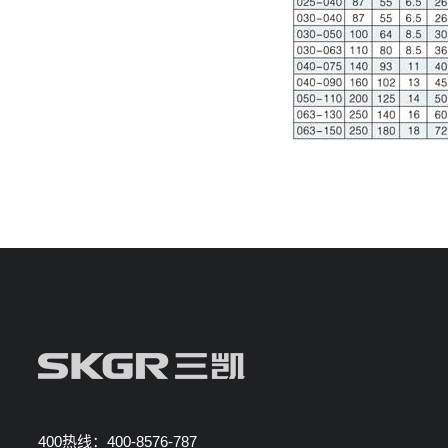
400热线：400-8576-787