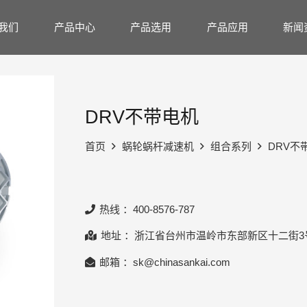
我们
产品中心
产品选用
产品应用
新闻
DRV不带电机
首页
蜗轮蜗杆减速机
组合系列
DRV不
热线 ：400-8576-787
地址 ：浙江省台州市温岭市东部新区十二街3
邮箱 ：sk@chinasankai.com