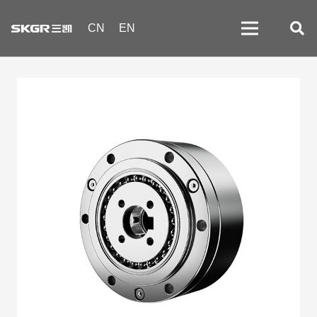
CN
EN