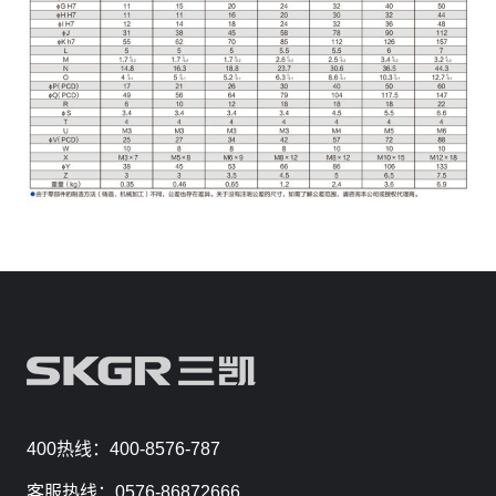
400热线：400-8576-787
客服热线：0576-86872666