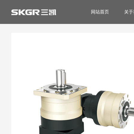
网站首页
关于