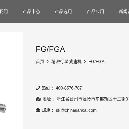
我们
产品中心
产品选用
产品应用
新闻
FG/FGA
首页
精密行星减速机
FG/FGA
热线 ：400-8576-787
地址 ：浙江省台州市温岭市东部新区十二街3
邮箱 ：sk@chinasankai.com