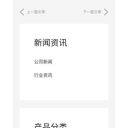
上一篇文章
下一篇文章
新闻资讯
公司新闻
行业资讯
产品分类