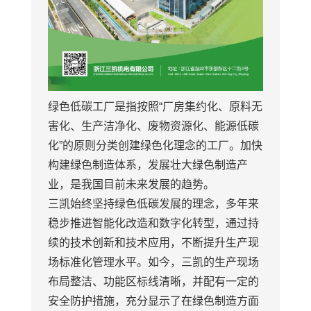
绿色低碳工厂是指按照“厂房集约化、原料无
害化、生产洁净化、废物资源化、能源低碳
化”的原则分类创建绿色化理念的工厂。加快
构建绿色制造体系，发展壮大绿色制造产
业，是我国目前未来发展的趋势。
三凯始终坚持绿色低碳发展的理念，多年来
稳步推进智能化改造和数字化转型，通过持
续的技术创新和技术应用，不断提升生产现
场标准化管理水平。如今，三凯的生产现场
布局整洁、功能区标线清晰，并配有一定的
安全防护措施，充分显示了在绿色制造方面